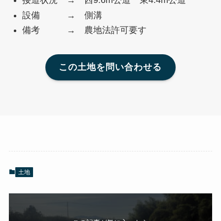
接道状況 → 西9.6m公道 東4.4m公道
設備 → 側溝
備考 → 農地法許可要す
この土地を問い合わせる
土地