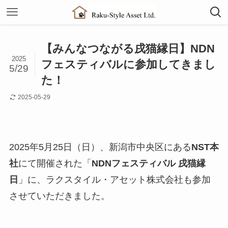
【みんなつながる戌猫縁日】NDN
2025
フェスティバルに参加してきまし
5/29
た！
2025-05-29
2025年5月25日（日）、新潟市中央区にある
NST本
社
にて開催された「
NDNフェスティバル 戌猫縁
日
」に、ラクスタイル・アセット株式会社も参加
させていただきました。