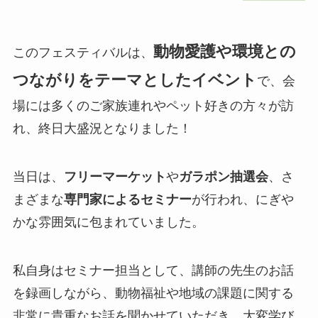
動物愛護や環境との
このフェスティバルは、
つながりをテーマとしたイベント
で、会
場には多くのご家族連れやペット好きの方々が訪
れ、終日大盛況となりました！
当日は、
フリーマーケット
や
ガラポン抽選会
、さ
まざまな
専門家によるセミナー
が行われ、にぎや
かな雰囲気に包まれていました。
私自身はセミナー担当として、講師の先生のお話
を録画しながら、動物福祉や地域の課題に関する
非常に貴重なお話を聞かせていただき、大変学び